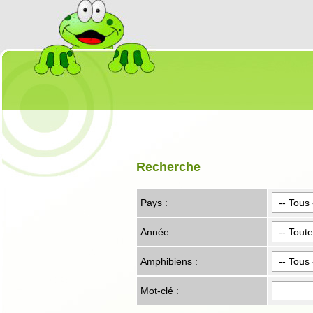
Recherche
Pays :
Année :
Amphibiens :
Mot-clé :