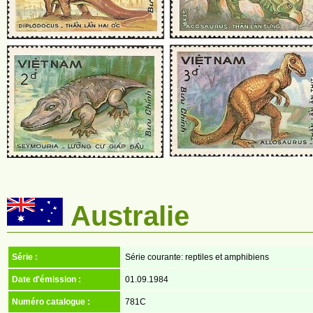
Australie
Série :
Série courante: reptiles et amphibiens
Date d'émission :
01.09.1984
Numéro catalogue :
781C