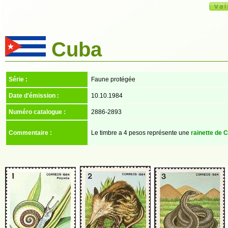
Cuba
Série :
Faune protégée
Date d'émission :
10.10.1984
Numéro catalogue :
2886-2893
Commentaire :
Le timbre a 4 pesos représente une
rainette de 