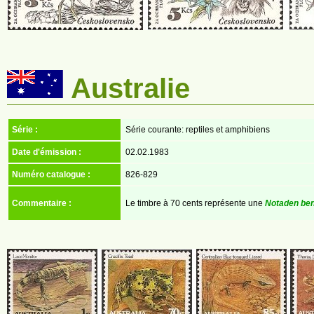
Australie
Série :
Série courante: reptiles et amphibiens
Date d'émission :
02.02.1983
Numéro catalogue :
826-829
Commentaire :
Le timbre à 70 cents représente une
Notaden ben