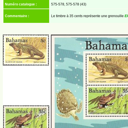
Numéro catalogue :
575-578, 575-578 (43)
Commentaire :
Le timbre à 35 cents représente une grenouille
El