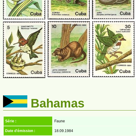
Bahamas
Série :
Faune
Date d'émission :
18.09.1984