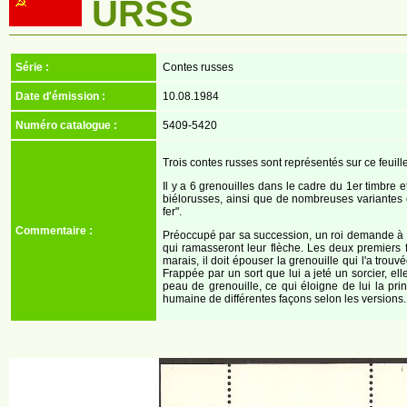
URSS
Série :
Contes russes
Date d'émission :
10.08.1984
Numéro catalogue :
5409-5420
Trois contes russes sont représentés sur ce feuille
Il y a 6 grenouilles dans le cadre du 1er timbre 
biélorusses, ainsi que de nombreuses variantes 
fer".
Commentaire :
Préoccupé par sa succession, un roi demande à ses
qui ramasseront leur flèche. Les deux premiers f
marais, il doit épouser la grenouille qui l'a trou
Frappée par un sort que lui a jeté un sorcier, 
peau de grenouille, ce qui éloigne de lui la pr
humaine de différentes façons selon les versions.