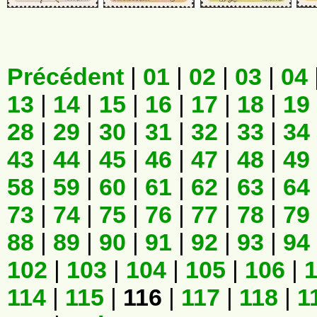
Précédent
|
01
|
02
|
03
|
04
13
|
14
|
15
|
16
|
17
|
18
|
19
28
|
29
|
30
|
31
|
32
|
33
|
34
43
|
44
|
45
|
46
|
47
|
48
|
49
58
|
59
|
60
|
61
|
62
|
63
|
64
73
|
74
|
75
|
76
|
77
|
78
|
79
88
|
89
|
90
|
91
|
92
|
93
|
94
102
|
103
|
104
|
105
|
106
|
114
|
115
|
116
|
117
|
118
|
1