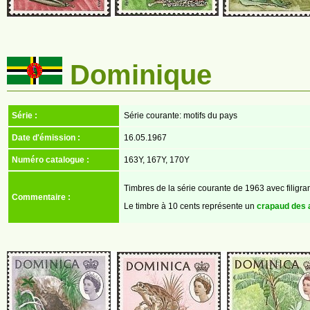
Dominique
Série :
Série courante: motifs du pays
Date d'émission :
16.05.1967
Numéro catalogue :
163Y, 167Y, 170Y
Timbres de la série courante de 1963 avec filigr
Commentaire :
Le timbre à 10 cents représente un
crapaud des a