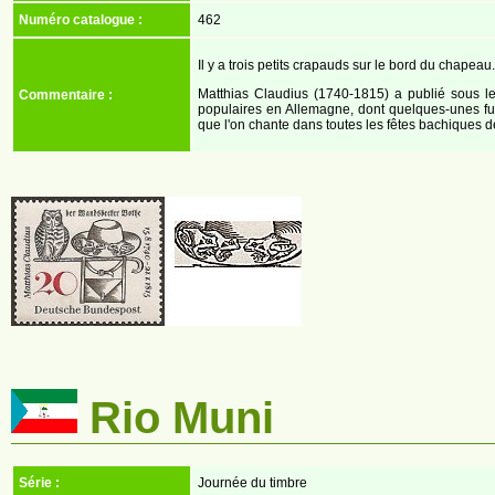
Numéro catalogue :
462
Il y a trois petits crapauds sur le bord du chapeau.
Matthias Claudius (1740-1815) a publié sous
Commentaire :
populaires en Allemagne, dont quelques-unes fur
que l'on chante dans toutes les fêtes bachiques d
Rio Muni
Série :
Journée du timbre