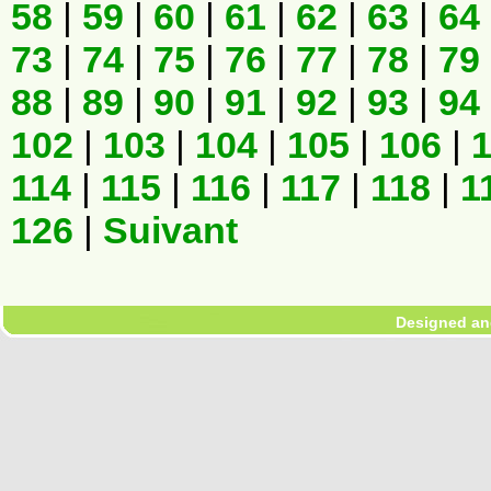
58
|
59
|
60
|
61
|
62
|
63
|
64
73
|
74
|
75
|
76
|
77
|
78
|
79
88
|
89
|
90
|
91
|
92
|
93
|
94
102
|
103
|
104
|
105
|
106
|
114
|
115
|
116
|
117
|
118
|
1
126
|
Suivant
Designed an