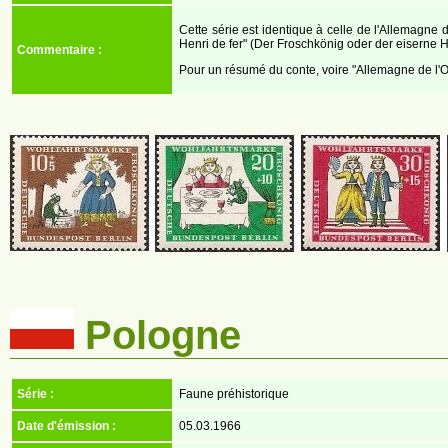
Cette série est identique à celle de l'Allemagne 
Henri de fer" (Der Froschkönig oder der eiserne H
Commentaire :
Pour un résumé du conte, voire "Allemagne de l'
Pologne
Série :
Faune préhistorique
Date d'émission :
05.03.1966