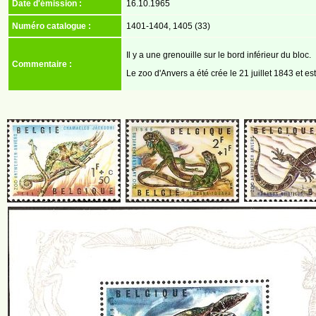
Date d'émission :
16.10.1965
Numéro catalogue :
1401-1404, 1405 (33)
Il y a une grenouille sur le bord inférieur du bloc.
Commentaire :
Le zoo d'Anvers a été crée le 21 juillet 1843 et es