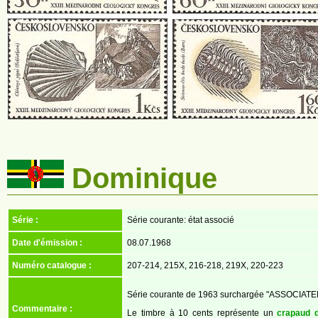
Dominique
Série :
Série courante: état associé
Date d'émission :
08.07.1968
Numéro catalogue :
207-214, 215X, 216-218, 219X, 220-223
Série courante de 1963 surchargée "ASSOCIA
Commentaire :
Le timbre à 10 cents représente un
crapaud d