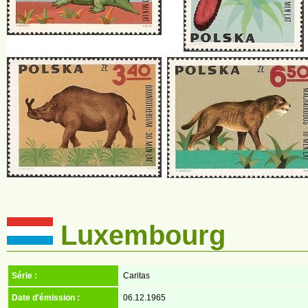
Luxembourg
Série :
Caritas
Date d'émission :
06.12.1965