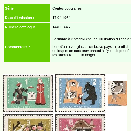
Série :
Contes populaires
Date d'émission :
17.04.1964
Numéro catalogue :
1440-1445
Le timbre à 2 stotinki est une illustration du con
Lors d'un hiver glacial, un brave paysan, parti ch
Commentaire :
un loup et un ours parviennent à s'y blottir pour é
les animaux dans la neige!