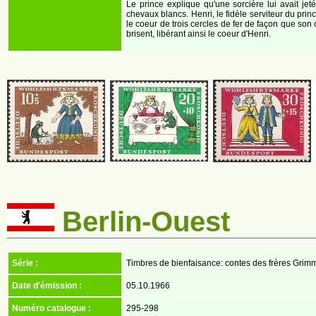
Le prince explique qu'une sorcière lui avait je
chevaux blancs. Henri, le fidèle serviteur du pri
le coeur de trois cercles de fer de façon que son 
brisent, libérant ainsi le coeur d'Henri.
Berlin-Ouest
Série :
Timbres de bienfaisance: contes des frères Grim
Date d'émission :
05.10.1966
Numéro catalogue :
295-298