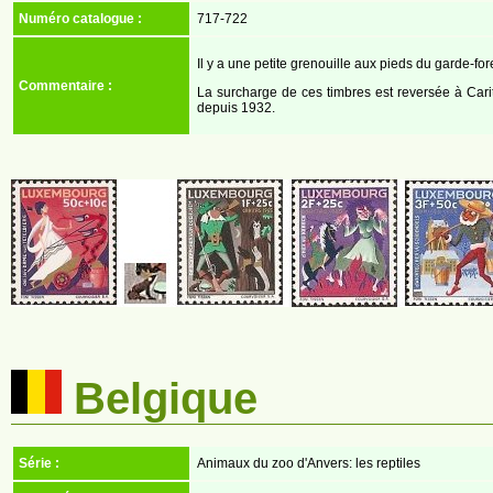
Numéro catalogue :
717-722
Il y a une petite grenouille aux pieds du garde-for
Commentaire :
La surcharge de ces timbres est reversée à Carit
depuis 1932.
Belgique
Série :
Animaux du zoo d'Anvers: les reptiles