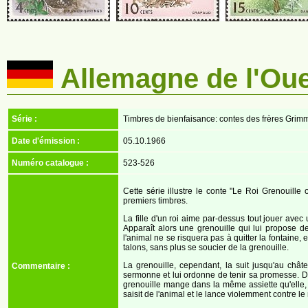
Allemagne de l'Ou
Série :
Timbres de bienfaisance: contes des frères Grim
Date d'émission :
05.10.1966
Numéro catalogue :
523-526
Cette série illustre le conte "Le Roi Grenouille
premiers timbres.
La fille d'un roi aime par-dessus tout jouer avec
Apparaît alors une grenouille qui lui propose de
l'animal ne se risquera pas à quitter la fontaine, 
talons, sans plus se soucier de la grenouille.
La grenouille, cependant, la suit jusqu'au châte
Commentaire :
sermonne et lui ordonne de tenir sa promesse. De
grenouille mange dans la même assiette qu'elle, 
saisit de l'animal et le lance violemment contre l