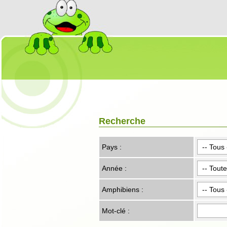
Recherche
Pays :
Année :
Amphibiens :
Mot-clé :