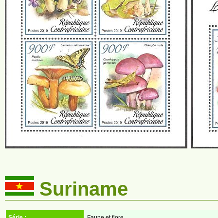
Suriname
Série :
Faune et flore