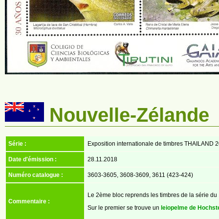
Nouvelle-Zélande
Série :
Exposition internationale de timbres THAILAND 
Date d'émission :
28.11.2018
Numéro catalogue :
3603-3605, 3608-3609, 3611 (423-424)
Le 2ème bloc reprends les timbres de la série du
Commentaire :
Sur le premier se trouve un
leiopelme de Hochst