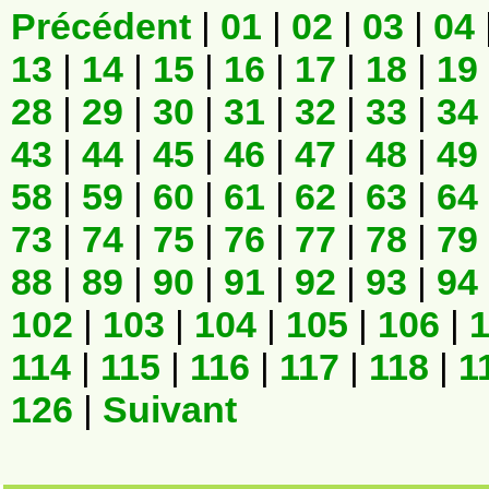
Précédent
|
01
|
02
|
03
|
04
13
|
14
|
15
|
16
|
17
|
18
|
19
28
|
29
|
30
|
31
|
32
|
33
|
34
43
|
44
|
45
|
46
|
47
|
48
|
49
58
|
59
|
60
|
61
|
62
|
63
|
64
73
|
74
|
75
|
76
|
77
|
78
|
79
88
|
89
|
90
|
91
|
92
|
93
|
94
102
|
103
|
104
|
105
|
106
|
114
|
115
|
116
|
117
|
118
|
1
126
|
Suivant