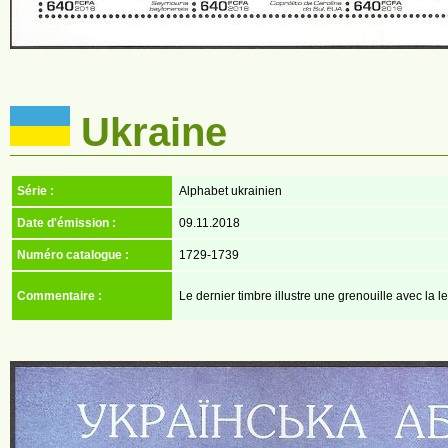
Ukraine
Série :
Alphabet ukrainien
Date d'émission :
09.11.2018
Numéro catalogue :
1729-1739
Commentaire :
Le dernier timbre illustre une grenouille avec la le