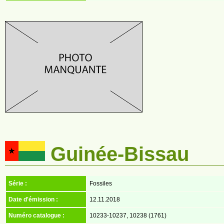
Guinée-Bissau
Série :
Fossiles
Date d'émission :
12.11.2018
Numéro catalogue :
10233-10237, 10238 (1761)