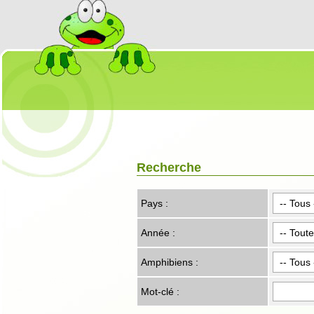
Recherche
Pays :
Année :
Amphibiens :
Mot-clé :