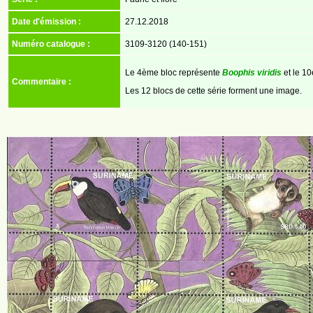
Date d'émission :
27.12.2018
Numéro catalogue :
3109-3120 (140-151)
Le 4ème bloc représente
Boophis viridis
et le 1
Commentaire :
Les 12 blocs de cette série forment une image.