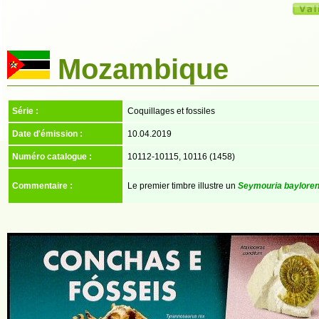
Mozambique
Série :
Coquillages et fossiles
Date d'émission :
10.04.2019
Numéro catalogue :
10112-10115, 10116 (1458)
Commentaire :
Le premier timbre illustre un
Seymouria bayloren