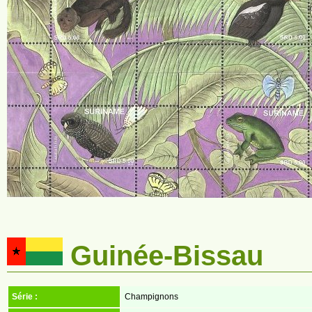
Guinée-Bissau
Série :
Champignons