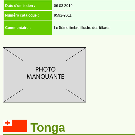
Date d'émission :
06.03.2019
Numéro catalogue :
9592-9611
Commentaire :
Le 5ème timbre illustre des têtards.
Tonga