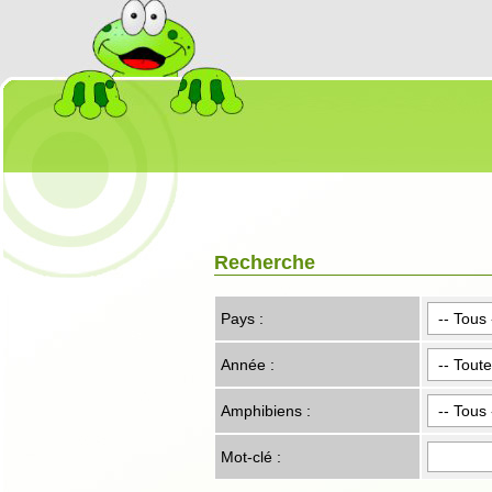
Recherche
Pays :
Année :
Amphibiens :
Mot-clé :