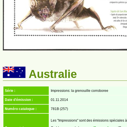
Australie
Série :
Impressions: la grenouille corroboree
Date d'émission :
01.11.2014
Numéro catalogue :
781B (257)
Les "Impressions" sont des émissions spéciales à 