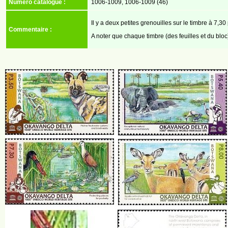
Numéro catalogue :
1006-1009, 1006-1009 (46)
Il y a deux petites grenouilles sur le timbre à 7,30
Commentaire :
A noter que chaque timbre (des feuilles et du bloc