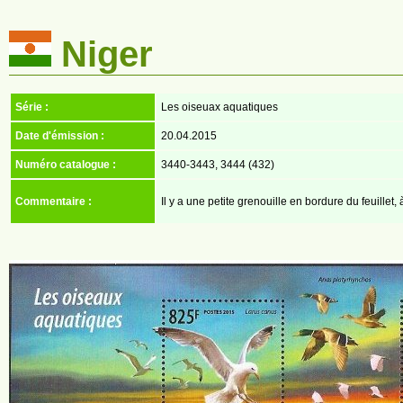
Niger
Série :
Les oiseuax aquatiques
Date d'émission :
20.04.2015
Numéro catalogue :
3440-3443, 3444 (432)
Commentaire :
Il y a une petite grenouille en bordure du feuillet