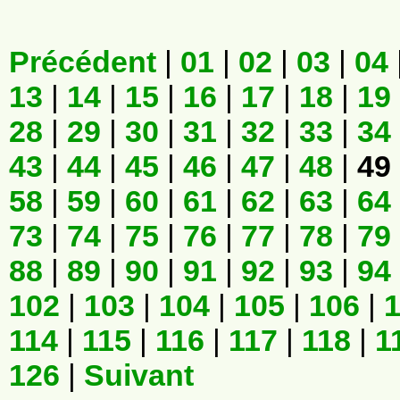
Précédent
|
01
|
02
|
03
|
04
13
|
14
|
15
|
16
|
17
|
18
|
19
28
|
29
|
30
|
31
|
32
|
33
|
34
43
|
44
|
45
|
46
|
47
|
48
|
49
58
|
59
|
60
|
61
|
62
|
63
|
64
73
|
74
|
75
|
76
|
77
|
78
|
79
88
|
89
|
90
|
91
|
92
|
93
|
94
102
|
103
|
104
|
105
|
106
|
114
|
115
|
116
|
117
|
118
|
1
126
|
Suivant