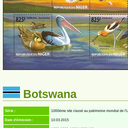
Botswana
Série :
1000ème site classé au patrimoine mondial de l
Date d'émission :
10.03.2015