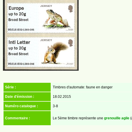
Série :
Timbres d'automate: faune en danger
Date d'émission :
18.02.2015
Numéro catalogue :
3-8
Commentaire :
Le 5ème timbre représente une
grenouille agile
(