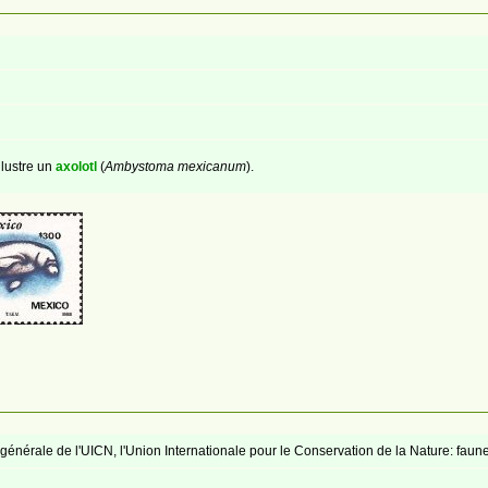
llustre un
axolotl
(
Ambystoma mexicanum
).
nérale de l'UICN, l'Union Internationale pour le Conservation de la Nature: faun