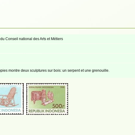
u Conseil national des Arts et Métiers
pies montre deux sculptures sur bois: un serpent et une grenouille.