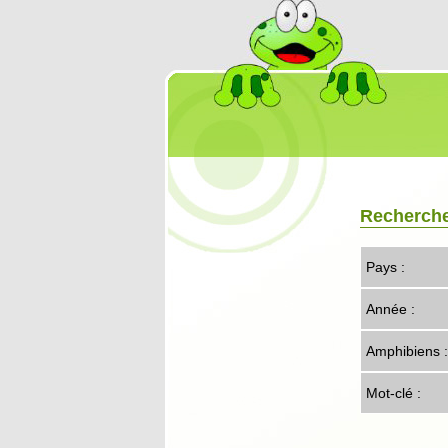
Recherch
Pays :
Année :
Amphibiens :
Mot-clé :