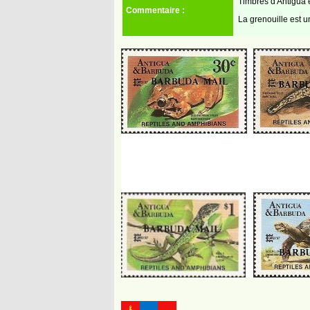
Timbres d'Antigua
Commentaire :
La grenouille est 