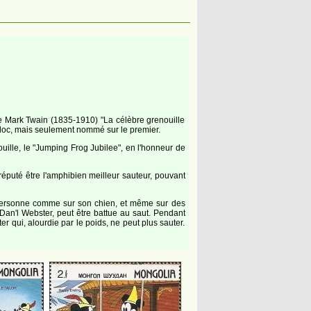
de Mark Twain (1835-1910) "La célèbre grenouille
 bloc, mais seulement nommé sur le premier.
ille, le "Jumping Frog Jubilee", en l'honneur de
 réputé être l'amphibien meilleur sauteur, pouvant
e personne comme sur son chien, et même sur des
Dan'l Webster, peut être battue au saut. Pendant
r qui, alourdie par le poids, ne peut plus sauter.