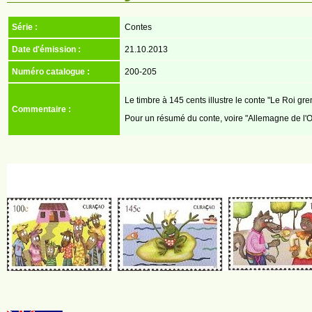
Série :
Contes
Date d'émission :
21.10.2013
Numéro catalogue :
200-205
Le timbre à 145 cents illustre le conte "Le Roi gre
Commentaire :
Pour un résumé du conte, voire "Allemagne de l'