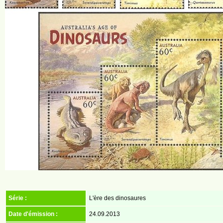
Série :
L'ère des dinosaures
Date d'émission :
24.09.2013