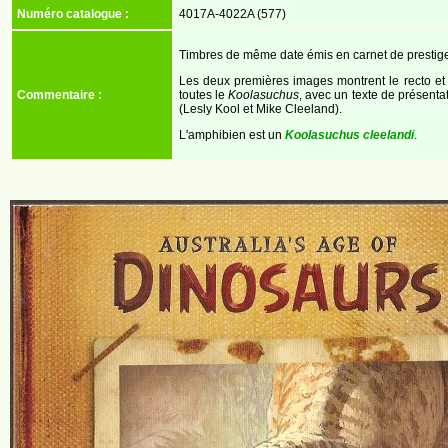
Numéro catalogue :
4017A-4022A (577)
Timbres de même date émis en carnet de prestig
Les deux premières images montrent le recto et 
Commentaire :
toutes le
Koolasuchus
, avec un texte de présenta
(Lesly Kool et Mike Cleeland).
L'amphibien est un
Koolasuchus cleelandi
.