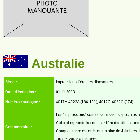
Australie
Série :
Impressions: l'ère des dinosaures
Date d'émission :
01.11.2013
Numéro catalogue :
4017A-4022A (186-191), 4017C-4022C (174)
Les "Impressions" sont des émissions spéciales à 
Celle-ci reprends la série sur l'ère des dinosau
Commentaire :
Chaque timbre est émis en un bloc de 4 timbres. L
Tirage: 200 exemplaires.