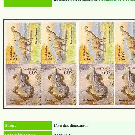
Série :
L'ère des dinosaures