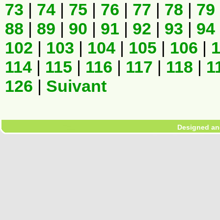
73
|
74
|
75
|
76
|
77
|
78
|
79
88
|
89
|
90
|
91
|
92
|
93
|
94
102
|
103
|
104
|
105
|
106
|
114
|
115
|
116
|
117
|
118
|
1
126
|
Suivant
Designed an