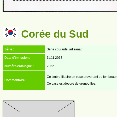
Corée du Sud
Série :
Série courante: artisanat
Date d'émission :
11.11.2013
Numéro catalogue :
2962
Ce timbre illustre un vase provenant du tombeau 
Commentaire :
Ce vase est décoré de grenouilles.