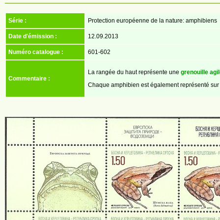
Série :
Protection européenne de la nature: amphibiens
Date d'émission :
12.09.2013
Numéro catalogue :
601-602
La rangée du haut représente une
grenouille agi
Commentaire :
Chaque amphibien est également représenté sur u