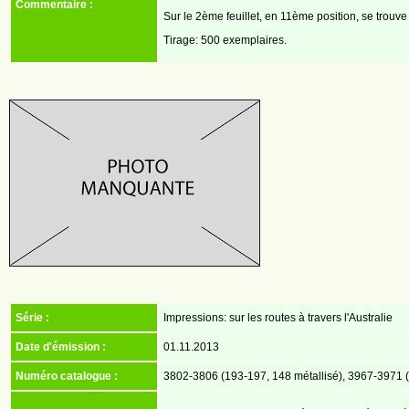
Commentaire :
Sur le 2ème feuillet, en 11ème position, se trouv
Tirage: 500 exemplaires.
Série :
Impressions: sur les routes à travers l'Australie
Date d'émission :
01.11.2013
Numéro catalogue :
3802-3806 (193-197, 148 métallisé), 3967-3971 (