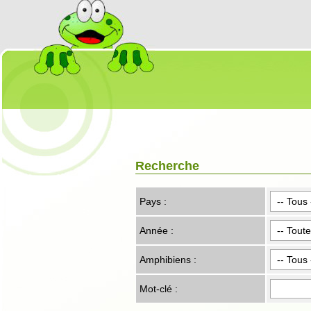
Recherche
Pays :
Année :
Amphibiens :
Mot-clé :