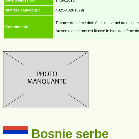
Date d'émission :
24.09.2013
Numéro catalogue :
4025-4026 (579)
Timbres de même date émis en carnet auto-collan
Commentaire :
Au verso du carnet est illustré le bloc de même d
Bosnie serbe