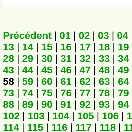
Précédent
|
01
|
02
|
03
|
04
13
|
14
|
15
|
16
|
17
|
18
|
19
28
|
29
|
30
|
31
|
32
|
33
|
34
43
|
44
|
45
|
46
|
47
|
48
|
49
58
|
59
|
60
|
61
|
62
|
63
|
64
73
|
74
|
75
|
76
|
77
|
78
|
79
88
|
89
|
90
|
91
|
92
|
93
|
94
102
|
103
|
104
|
105
|
106
|
114
|
115
|
116
|
117
|
118
|
1