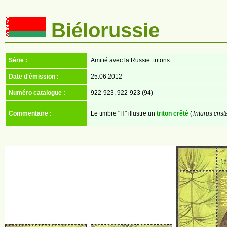
Biélorussie
Série :
Amitié avec la Russie: tritons
Date d'émission :
25.06.2012
Numéro catalogue :
922-923, 922-923 (94)
Commentaire :
Le timbre "H" illustre un
triton crêté
(
Triturus crist