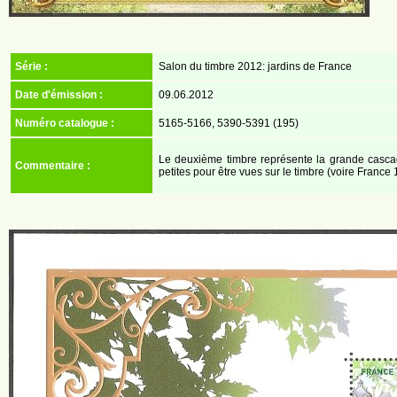
Série :
Salon du timbre 2012: jardins de France
Date d'émission :
09.06.2012
Numéro catalogue :
5165-5166, 5390-5391 (195)
Le deuxième timbre représente la grande cascade 
Commentaire :
petites pour être vues sur le timbre (voire France 