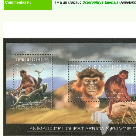
Commentaire :
Il y a un crapaud
Sclerophrys taiensis
(
Amietoph