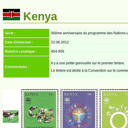
Kenya
Série :
40ème anniversaire du programme des Nations-u
Date d'émission :
22.06.2012
Numéro catalogue :
954-956
Il y a une petite grenouille sur le premier timbre.
Commentaire :
Le timbre est dédié à la Convention sur le comme