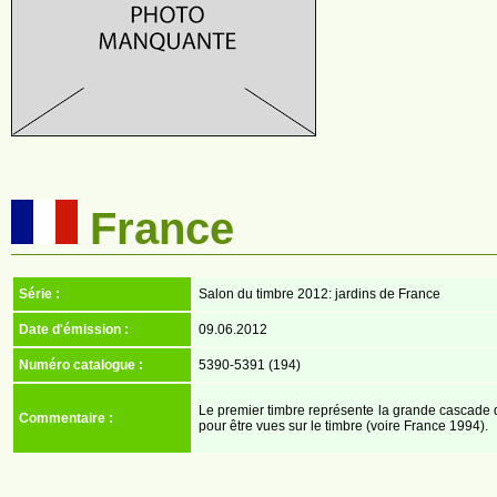
France
Série :
Salon du timbre 2012: jardins de France
Date d'émission :
09.06.2012
Numéro catalogue :
5390-5391 (194)
Le premier timbre représente la grande cascade du 
Commentaire :
pour être vues sur le timbre (voire France 1994).