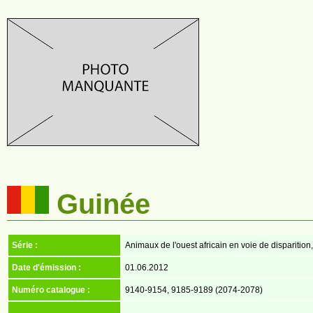
Guinée
Série :
Animaux de l'ouest africain en voie de disparition,
Date d'émission :
01.06.2012
Numéro catalogue :
9140-9154, 9185-9189 (2074-2078)