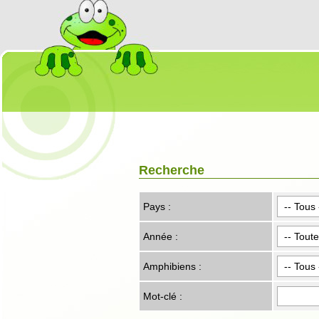
Recherche
Pays :
Année :
Amphibiens :
Mot-clé :