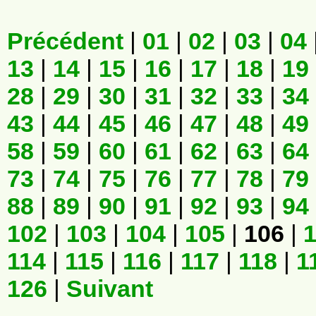
Précédent
|
01
|
02
|
03
|
04
13
|
14
|
15
|
16
|
17
|
18
|
19
28
|
29
|
30
|
31
|
32
|
33
|
34
43
|
44
|
45
|
46
|
47
|
48
|
49
58
|
59
|
60
|
61
|
62
|
63
|
64
73
|
74
|
75
|
76
|
77
|
78
|
79
88
|
89
|
90
|
91
|
92
|
93
|
94
102
|
103
|
104
|
105
|
106
|
114
|
115
|
116
|
117
|
118
|
1
126
|
Suivant