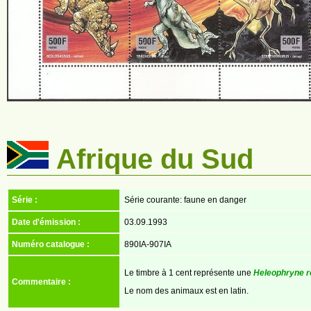
Afrique du Sud
Série :
Série courante: faune en danger
Date d'émission :
03.09.1993
Numéro catalogue :
890IA-907IA
Le timbre à 1 cent représente une
Heleophryne r
Commentaire :
Le nom des animaux est en latin.