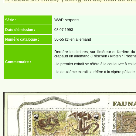
Série :
WWF: serpents
Date d'émission :
03.07.1993
Numéro catalogue :
50-55 (1) en allemand
Derrière les timbres, sur l'intéreur et l'arrière 
crapaud en allemand (Fröschen / Kröten / Frösche
Commentaire :
- le premier extrait se réfère à la couleuvre à collie
- le deuxième extrait se réfère à la vipère péliade 