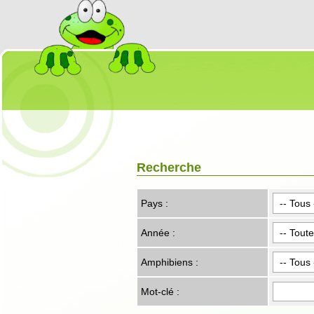
Recherche
Pays :
Année :
Amphibiens :
Mot-clé :