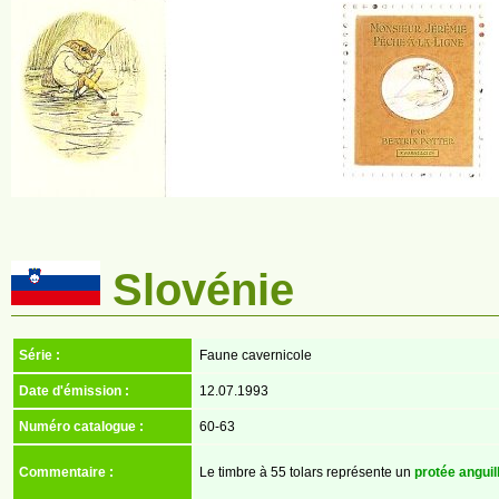
Slovénie
Série :
Faune cavernicole
Date d'émission :
12.07.1993
Numéro catalogue :
60-63
Commentaire :
Le timbre à 55 tolars représente un
protée anguil