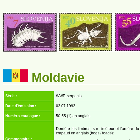
Moldavie
Série :
WWF: serpents
Date d'émission :
03.07.1993
Numéro catalogue :
50-55 (1) en anglais
Derrière les timbres, sur l'intéreur et l'arrière 
crapaud en anglais (frogs / toads):
Commentaire :