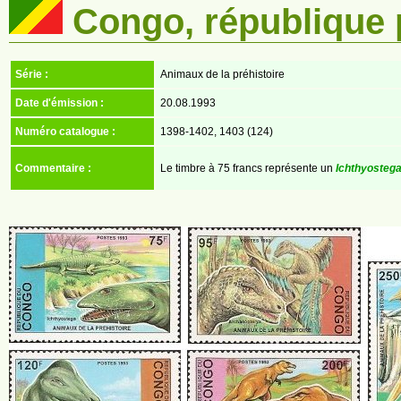
Congo, république 
Série :
Animaux de la préhistoire
Date d'émission :
20.08.1993
Numéro catalogue :
1398-1402, 1403 (124)
Commentaire :
Le timbre à 75 francs représente un
Ichthyosteg