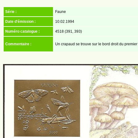
Série :
Faune
Date d'émission :
10.02.1994
Numéro catalogue :
4518 (391, 393)
Commentaire :
Un crapaud se trouve sur le bord droit du premier 