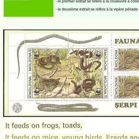
- le premier extrait se réfère à la couleuvre à collie
- le deuxième extrait se réfère à la vipère péliade 