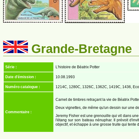
Grande-Bretagne
Série :
L'histoire de Béatrix Potter
Date d'émission :
10.08.1993
Numéro catalogue :
1214C, 1280C, 1326C, 1362C, 1419C, 1436, Eco
Carnet de timbres retraçant la vie de Béatrix Potte
Deux vignettes, de même qu'un dessin sur une de
Commentaire :
Jeremy Fisher est une grenouille qui vit dans une
l'étang sur son bateau nénuphar. Il prévoit d'inv
objectif, et échappe à une grosse truite qui tente de