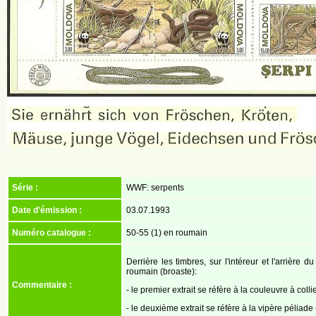
Série :
WWF: serpents
Date d'émission :
03.07.1993
Numéro catalogue :
50-55 (1) en roumain
Derrière les timbres, sur l'intéreur et l'arrière
roumain (broaste):
Commentaire :
- le premier extrait se réfère à la couleuvre à collie
- le deuxième extrait se réfère à la vipère péliade 