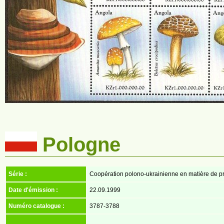
Pologne
Série :
Coopération polono-ukrainienne en matière de pro
Date d'émission :
22.09.1999
Numéro catalogue :
3787-3788