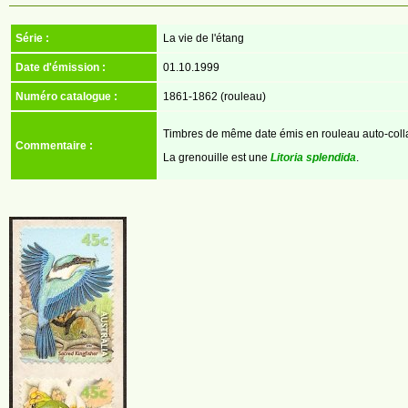
Série :
La vie de l'étang
Date d'émission :
01.10.1999
Numéro catalogue :
1861-1862 (rouleau)
Timbres de même date émis en rouleau auto-coll
Commentaire :
La grenouille est une
Litoria splendida
.