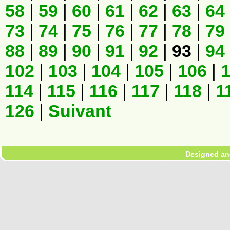
58
|
59
|
60
|
61
|
62
|
63
|
64
73
|
74
|
75
|
76
|
77
|
78
|
79
88
|
89
|
90
|
91
|
92
|
93
|
94
102
|
103
|
104
|
105
|
106
|
114
|
115
|
116
|
117
|
118
|
1
126
|
Suivant
Designed an