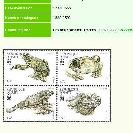
Date d'émission :
27.08.1999
Numéro catalogue :
1588-1591
Commentaire :
Les deux premiers timbres illustrent une
Osteopil