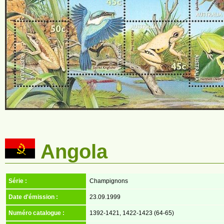
Angola
Série :
Champignons
Date d'émission :
23.09.1999
Numéro catalogue :
1392-1421, 1422-1423 (64-65)