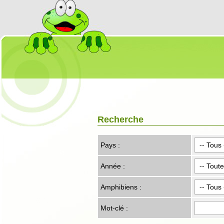
Recherche
Pays :
Année :
Amphibiens :
Mot-clé :