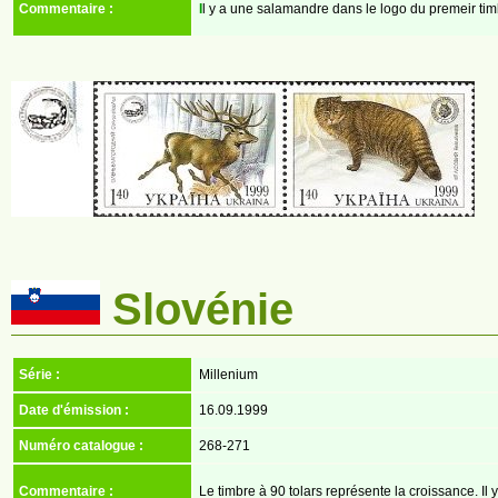
Commentaire :
I
l y a une salamandre dans le logo du premeir tim
Slovénie
Série :
Millenium
Date d'émission :
16.09.1999
Numéro catalogue :
268-271
Commentaire :
Le timbre à 90 tolars représente la croissance. Il 