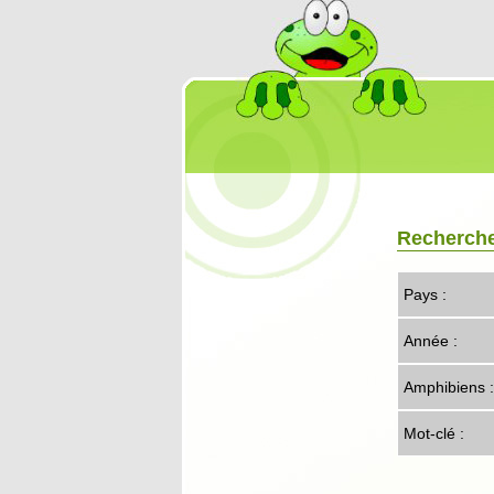
Recherch
Pays :
Année :
Amphibiens :
Mot-clé :