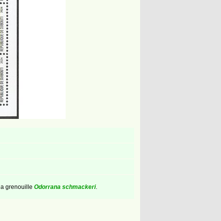
la grenouille
Odorrana schmackeri
.