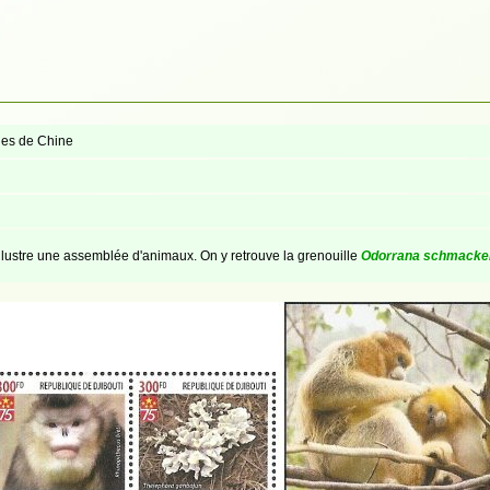
es de Chine
llustre une assemblée d'animaux. On y retrouve la grenouille
Odorrana schmacker